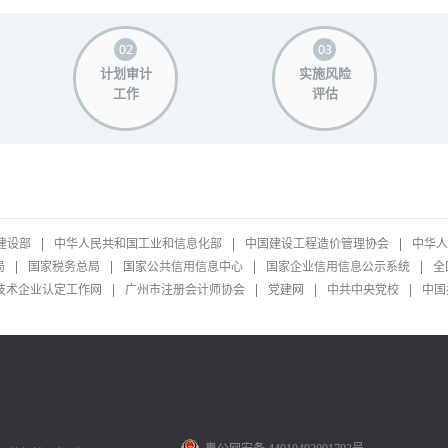
计划审计
实施风险
工作
评估
建设部
中华人民共和国工业和信息化部
中国建设工程造价管理协会
中华人
局
国家税务总局
国家公共信用信息中心
国家企业信用信息公示系统
全
技术企业认定工作网
广州市注册会计师协会
党建网
中共中央党校
中国