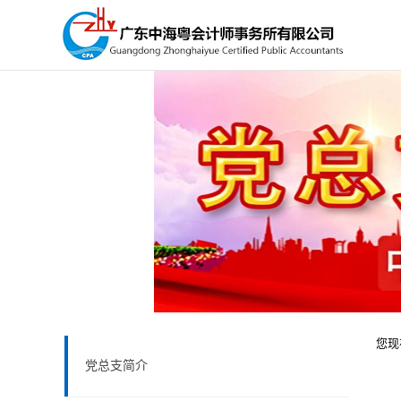
您现
党总支简介