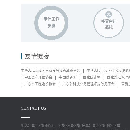
审计工作
接受审计
步骤
委托
友情链接
中华人民共和国国家发展和改革委员会
中华人民共和国住房和城乡
中国资产评估协会
中国税务网
国家统计局
国家外汇管理
广东省工程造价协会
广东省科技业务管理阳光政务平台
高新
CONTACT US
电话： 020-37601656 、 020-37608826
传真： 020-37601656-810