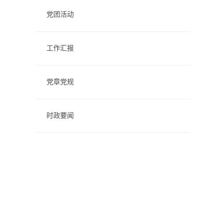
党团活动
工作汇报
党章党规
时政要闻