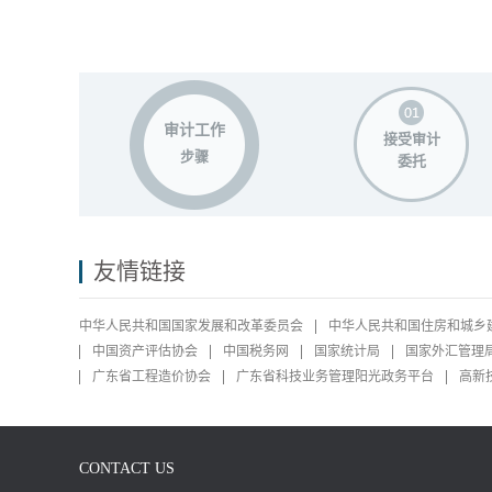
审计工作
接受审计
步骤
委托
友情链接
中华人民共和国国家发展和改革委员会
中华人民共和国住房和城乡
中国资产评估协会
中国税务网
国家统计局
国家外汇管理
广东省工程造价协会
广东省科技业务管理阳光政务平台
高新
CONTACT US