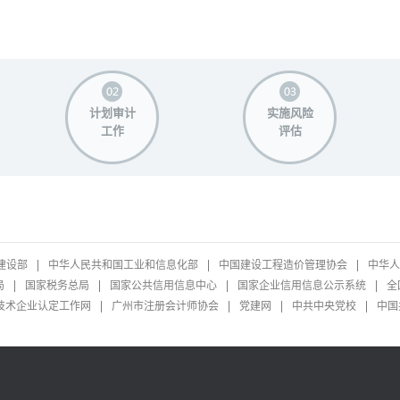
计划审计
实施风险
工作
评估
建设部
中华人民共和国工业和信息化部
中国建设工程造价管理协会
中华人
局
国家税务总局
国家公共信用信息中心
国家企业信用信息公示系统
全
技术企业认定工作网
广州市注册会计师协会
党建网
中共中央党校
中国