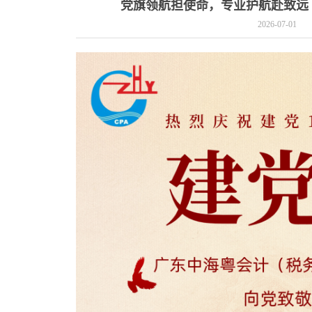
党旗领航担使命，专业护航赴致远
2026-07-01