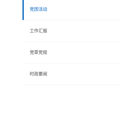
党团活动
工作汇报
党章党规
时政要闻