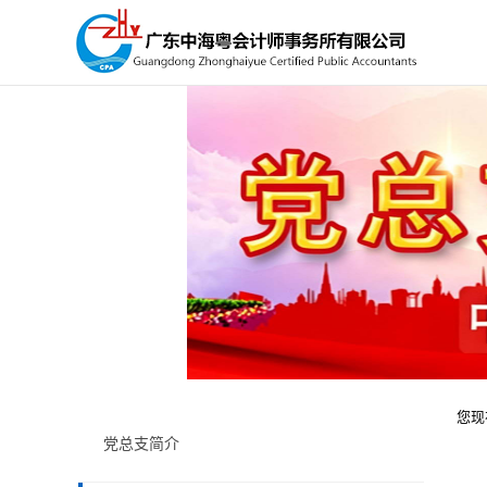
您现
党总支简介