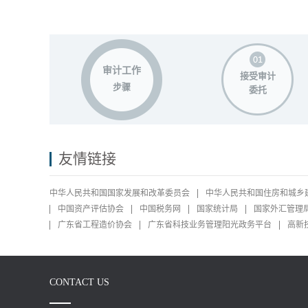
审计工作
接受审计
步骤
委托
友情链接
中华人民共和国国家发展和改革委员会
中华人民共和国住房和城乡
中国资产评估协会
中国税务网
国家统计局
国家外汇管理
广东省工程造价协会
广东省科技业务管理阳光政务平台
高新
CONTACT US