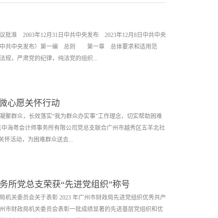
议批准 2003年12月31日中共中央发布 2023年12月8日中共中央
19日中共中央发布）第一编 总则 第一章 总体要求和适用范
规，严肃党的纪律，纯洁党的组织...
，维护党的团结统一，保证党的理论、路线、方针、政策、决议
员微心愿关怀行动
国共产党章程》，制定本条例。 第二条 党的纪律建设必须坚
凝聚群众，长效落实“我为群众办实事”工作理念，切实帮助困难
平理论、“三个代表”重要思想、科学发展观、习近平新时代中国
日，广东中海粤会计师事务所有限公司党总支联合广州市越秀区五羊北社
的全面领导，坚决维护习近平总书记党中央的核心、全党的核心
怀活动，为困难群众送去...
中央权威和集中统一领导，弘扬伟大建党精神，坚持自我革命，
党的建设总要求，推动解决大党独有难题、健全全面从严治党体
现代化全面推进强国建设、民族复兴伟业提供坚强纪律保
支联合五羊北社区党员同志们通过精准摸排、严格把关，以低保
，是管党治党的总规矩。党的纪律是党的各级...
务所党总支荣获“先进党组织”称号
儿童等困难弱势群体为重点，采取电话咨询的形式了解困难群众
政局机关委员会关于表彰 2023 年广州市财政局先进党组织优秀共产
愿都是群众最真实的声音、最现实的需求，最终将“微心愿”汇总
州市财政局机关委员会表彰一批成绩显著的先进基层党组织和优
床棉被”、“孩子上学有需求，想要一台学习机”、“家里的电饭煲坏