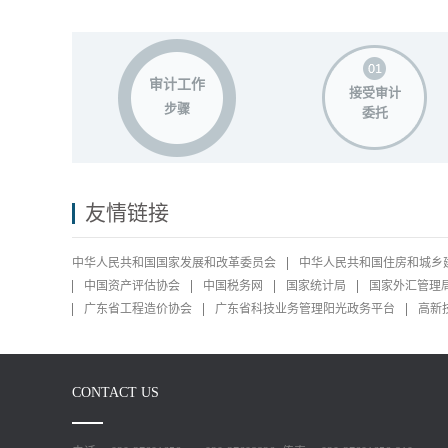
审计工作
接受审计
步骤
委托
友情链接
中华人民共和国国家发展和改革委员会
中华人民共和国住房和城乡
中国资产评估协会
中国税务网
国家统计局
国家外汇管理
广东省工程造价协会
广东省科技业务管理阳光政务平台
高新
CONTACT US