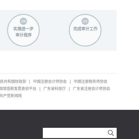
程建设等，切实做到全局性谋划、系统性布局、整体性推进，为
2023年04月24日 09 版）
实施进一步
完成审计工作
审计程序
民共和国财政部
中国注册会计师协会
中国注册税务师协会
国增值税发票查验平台
广东省科技厅
广东省注册会计师协会
共产党新闻网