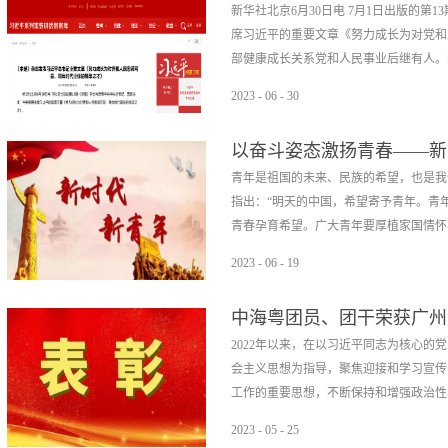
可靠、堪当时代重任的栋梁
新华社北京6月30日电 7月1日出版的
画卷徐徐展开，大家跟随讲解员的脚步探
席习近平的重要文章《努力成长为对党和
成立是近代中国革命历史上划时代的里程
部健康成长关系党和人民事业后继有人。要
者。在“凝聚共识”篇：“山因脊而雄，屋
入眼帘,同志们明白了国共合作的方式—
2023
-
06
-
30
重要问题,推进了民主革命的进程,是中共
负人民的家国情怀，追求高尚纯粹的思想
迅速形成,同志们身临其境,感受到共产党员
以奋斗姿态激扬青春——新
新时代新征程上留下无悔的奋斗足迹。文
青年是祖国的未来、民族的希望，也是我
党员干部安身立命之本。年轻干部接好班
指出：“明天的中国，希望寄予青年。青
和中国特色社会主义共同理想而奋斗的班
青春孕育希望。广大青年要厚植家国情怀、
想融入党和人民事业之中，把为人民幸福
定理想信念，必先知之而后信之，信之而
2023
-
06
-
19
炼、常悟常进，无论顺境逆境都坚贞不渝
青春，不负时代，不负华年。”党的十八
败是最容易导致政权颠覆的严重问题。年
中海粤团员、团干荣获广州
年、充分信任青年，对青年工作倾注了大
和路线...
称号
2022年以来，在以习近平同志为核心
中国历史上第一个青年发展规划，印发党
会主义思想为指导，聚焦迎接和学习宣传
团改革……青年发展事业实现全方位进步
工作的重要思想，不断保持和增强政治性、
时代共青团形象逐步树立。习近平总书记
遵循用青春的能动力和创造力激荡起民族
2023
-
05
-
25
国。党的十八大以来，习近平总书记立足