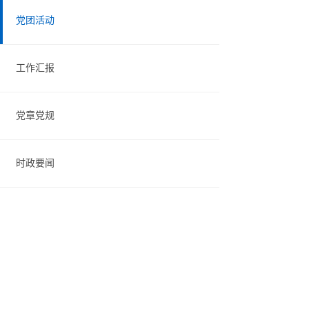
党团活动
工作汇报
党章党规
时政要闻