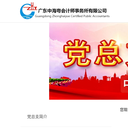
您现
党总支简介