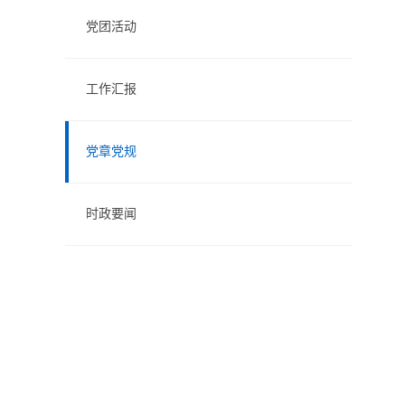
党团活动
工作汇报
党章党规
时政要闻