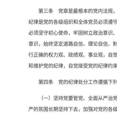
第三条 党章是最根本的党内法规，
纪律是党的各级组织和全体党员必须遵
必须坚守初心使命，牢固树立政治意识
意识，始终坚定道路自信、理论自信、
行正确的权力观、政绩观、事业观，自
和维护党的纪律，自觉接受党的纪律约
第四条 党的纪律处分工作遵循下列
（一）坚持党要管党、全面从严治党
严的氛围长期坚持下去，加强对党的各