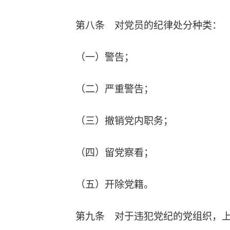
第八条 对党员的纪律处分种类：
（一）警告；
（二）严重警告；
（三）撤销党内职务；
（四）留党察看；
（五）开除党籍。
第九条 对于违犯党纪的党组织，上