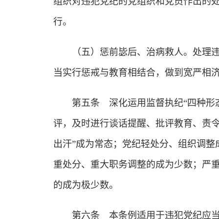
组织对违犯党纪的党组织和党员作出的
行。
（五）惩前毖后、治病救人。处理违
当实行惩戒与教育相结合，做到宽严相
第五条 深化运用监督执纪“四种形态
评，及时进行谈话提醒、批评教育、责令
出汗”成为常态；党纪轻处分、组织调整
重处分、重大职务调整的成为少数；严
的成为极少数。
第六条 本条例适用于违犯党纪应当