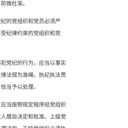
、防微杜渐。
纪的党组织和党员必须严
不受纪律约束的党组织和党
犯党纪的行为，应当以事实
法律法规为准绳，执纪执法贯
，恰当予以处理。
应当按照规定程序经党组织
数人擅自决定和批准。上级党