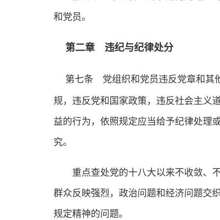
和党员。
第二章 违纪与纪律处分
第七条 党组织和党员违反党章和其
规，违反党和国家政策，违反社会主义
益的行为，依照规定应当给予纪律处理
究。
重点查处党的十八大以来不收敛、不
群众反映强烈，政治问题和经济问题交
规定精神的问题。