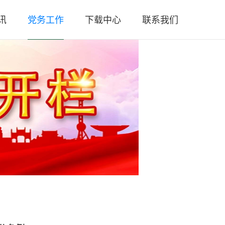
讯
党务工作
下载中心
联系我们
闻
党总支简介
联系方式
策
党团活动
人员招聘
规
工作汇报
微信公众号
务
党章党规
微信视频号
务
时政要闻
闻