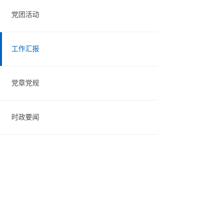
党团活动
工作汇报
党章党规
时政要闻