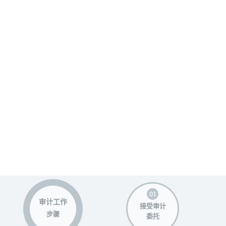
审计工作
接受审计
步骤
委托