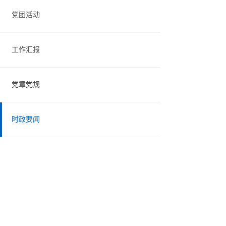
党团活动
工作汇报
党章党规
时政要闻