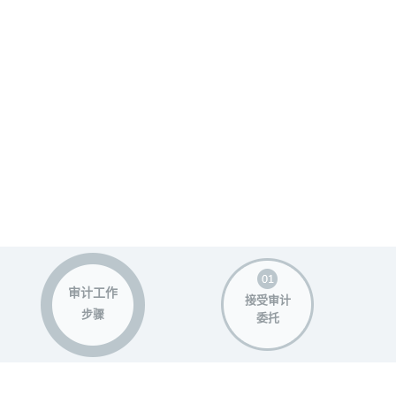
审计工作
接受审计
步骤
委托