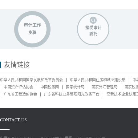
审计工作
接受审计
步骤
委托
友情链接
中华人民共和国国家发展和改革委员会
中华人民共和国住房和城乡建设部
中
中国资产评估协会
中国税务网
国家统计局
国家外汇管理局
国家税
广东省工程造价协会
广东省科技业务管理阳光政务平台
高新技术企业认定
CONTACT US