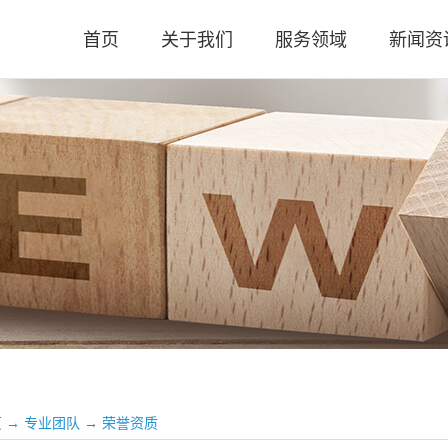
首页
关于我们
服务领域
新闻资
公司简介
审计业务
公司新
公司荣誉
涉税业务
高新政
执业资质
咨询服务
税务法
公司文化
评估业务
会计实
评估实
时政要
页
→
专业团队
→
荣誉资质