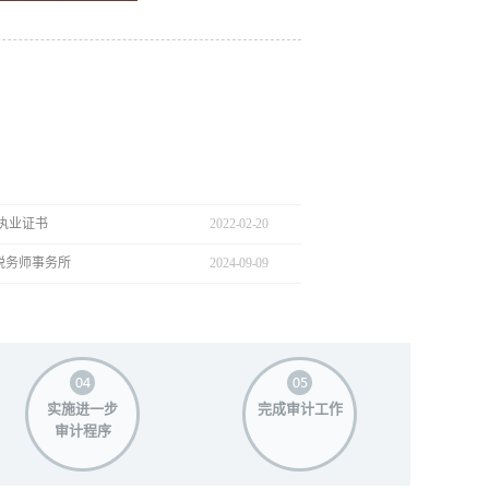
执业证书
2022
-
02
-
20
税务师事务所
2024
-
09
-
09
实施进一步
完成审计工作
审计程序