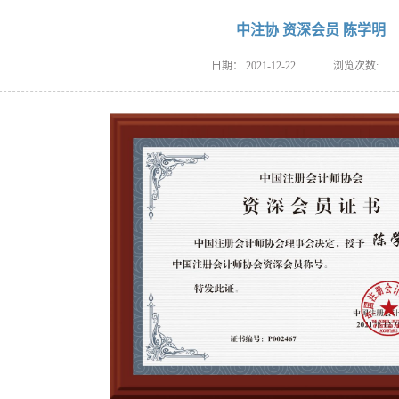
中注协 资深会员 陈学明
日期：
2021-12-22
浏览次数: