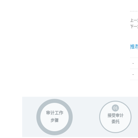
上一
下一
推
审计工作
接受审计
步骤
委托