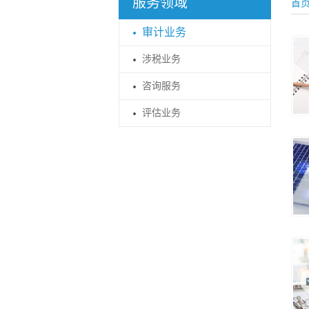
服务领域
首
审计业务
涉税业务
咨询服务
评估业务