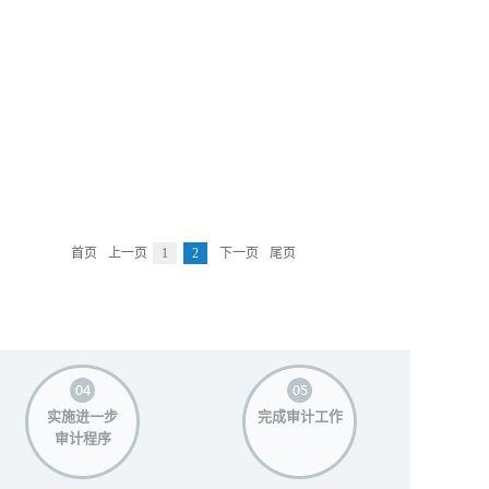
首页
上一页
1
2
下一页
尾页
实施进一步
完成审计工作
审计程序