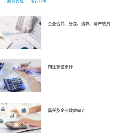
页
→
服务领域
→
审计业务
企业合并、分立、清算、清产核资
司法鉴证审计
离任及企业效益审计