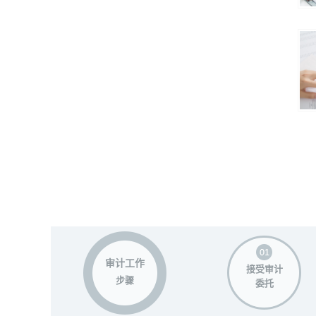
审计工作
接受审计
步骤
委托