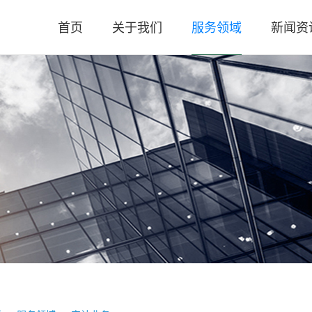
首页
关于我们
服务领域
新闻资
公司简介
审计业务
公司新
公司荣誉
涉税业务
高新政
执业资质
咨询服务
税务法
公司文化
评估业务
会计实
评估实
时政要