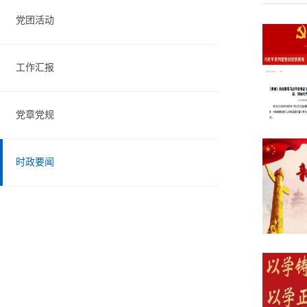
党团活动
工作汇报
党章党规
时政要闻