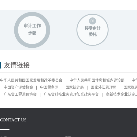
审计工作
接受审计
步骤
委托
友情链接
中华人民共和国国家发展和改革委员会
中华人民共和国住房和城乡建设部
中
中国资产评估协会
中国税务网
国家统计局
国家外汇管理局
国家税
广东省工程造价协会
广东省科技业务管理阳光政务平台
高新技术企业认定
CONTACT US