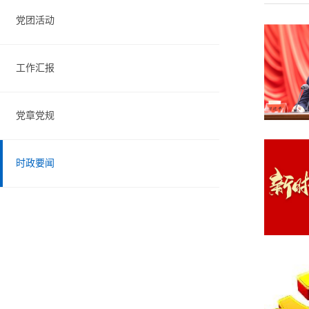
党团活动
工作汇报
党章党规
时政要闻