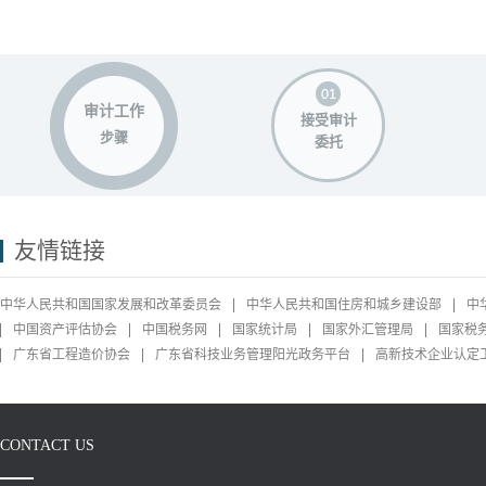
审计工作
接受审计
步骤
委托
友情链接
中华人民共和国国家发展和改革委员会
中华人民共和国住房和城乡建设部
中
中国资产评估协会
中国税务网
国家统计局
国家外汇管理局
国家税
广东省工程造价协会
广东省科技业务管理阳光政务平台
高新技术企业认定
CONTACT US