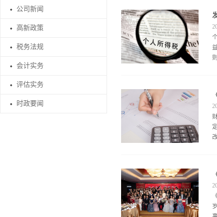
公司新闻
2
高新政策
税务法规
会计实务
评估实务
时政要闻
2
2