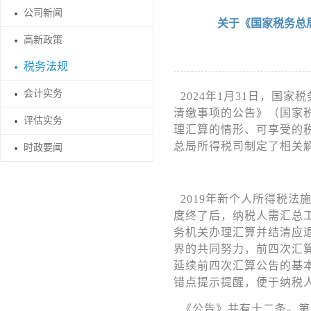
公司新闻
关于《国家税务总
高新政策
税务法规
会计实务
2024年1月31日，国
清缴事项的公告》
（国家
评估实务
理汇算的情形、可享受的
总局所得税司制定了相关
时政要闻
2019年新个人所得税
度终了后，纳税人需汇总
务机关办理汇算并结清应
界的共同努力，前四次汇
延续前四次汇算公告的基
错点提示提醒，便于纳税
《公告》共有十二条。第