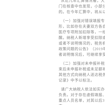
从近几年汇算情况看，大
门在核查中也发现，小部
的。在今年汇算中，将从
（一）加强对错误填报专
形，比如存在夫妻双方各自
医疗专项附加扣除等，一
醒。纳税人新增享受扣除
或者不说明情况的，税务
政策问题的公告》（201
者说明情况后，可继续享
（二）加强对未申报补税
束后未申报补税或未足额
其他方式向纳税人送达税
记录》中予以标注。
请广大纳税人依法如实办
负责。对于存在虚假填报
重点人员名单，对其以后