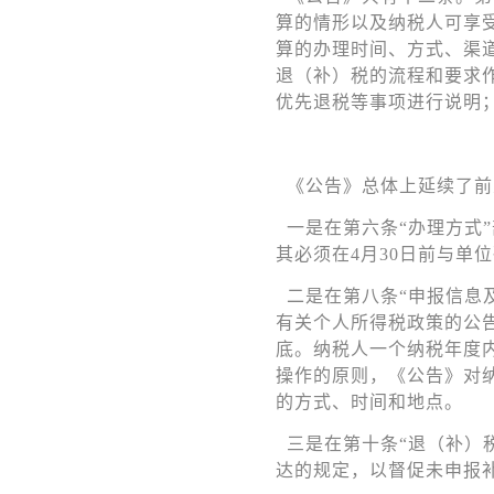
算的情形以及纳税人可享
算的办理时间、方式、渠
退（补）税的流程和要求
优先退税等事项进行说明
《公告》总体上延续了前
一是在第六条“办理方式
其必须在4月30日前与单
二是在第八条“申报信息
有关个人所得税政策的公告
底。纳税人一个纳税年度
操作的原则，《公告》对
的方式、时间和地点。
三是在第十条“退（补）
达的规定，以督促未申报