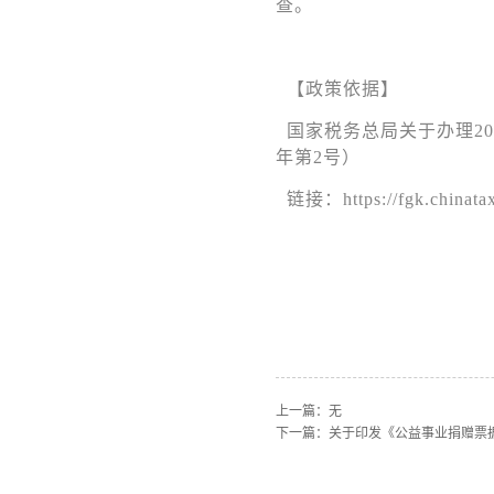
查。
【政策依据】
国家税务总局关于办理20
年第2号）
链接：https://fgk.chinatax
上一篇：无
下一篇：
关于印发《公益事业捐赠票