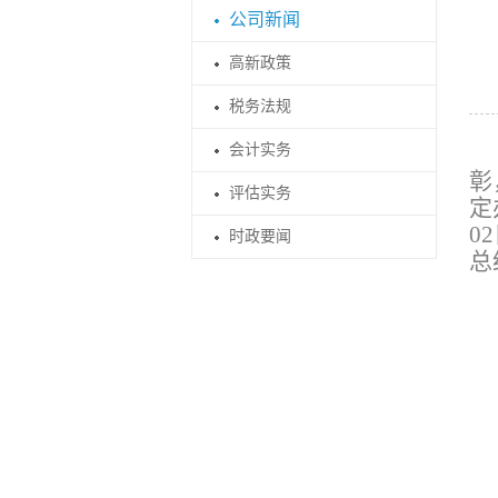
公司新闻
高新政策
税务法规
会计实务
彰
评估实务
定
0
时政要闻
总