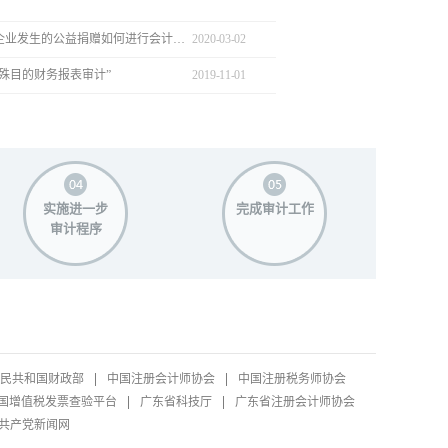
疫情之下，企业发生的公益捐赠如何进行会计处理
2020
-
03
-
02
殊目的财务报表审计”
2019
-
11
-
01
实施进一步
完成审计工作
审计程序
民共和国财政部
中国注册会计师协会
中国注册税务师协会
国增值税发票查验平台
广东省科技厅
广东省注册会计师协会
共产党新闻网