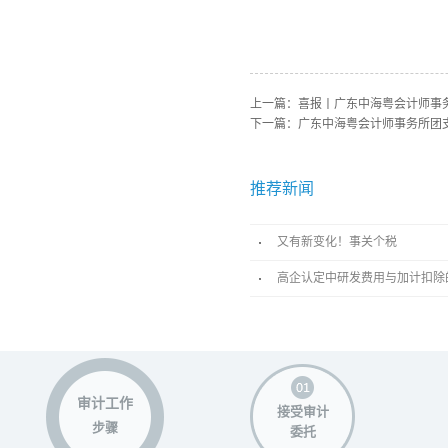
上一篇：
喜报丨广东中海粤会计师事务
下一篇：
广东中海粤会计师事务所团
推荐新闻
又有新变化！事关个税
高企认定中研发费用与加计扣除
审计工作
接受审计
步骤
委托