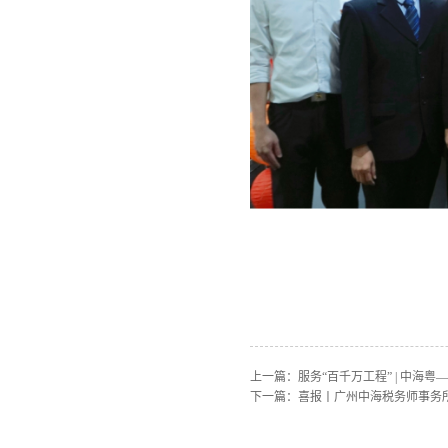
上一篇：
服务“百千万工程” | 中海
下一篇：
喜报丨广州中海税务师事务所