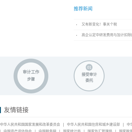
推荐新闻
又有新变化！事关个税
高企认定中研发费用与加计扣除
审计工作
接受审计
步骤
委托
友情链接
中华人民共和国国家发展和改革委员会
中华人民共和国住房和城乡建设部
中
中国资产评估协会
中国税务网
国家统计局
国家外汇管理局
国家税