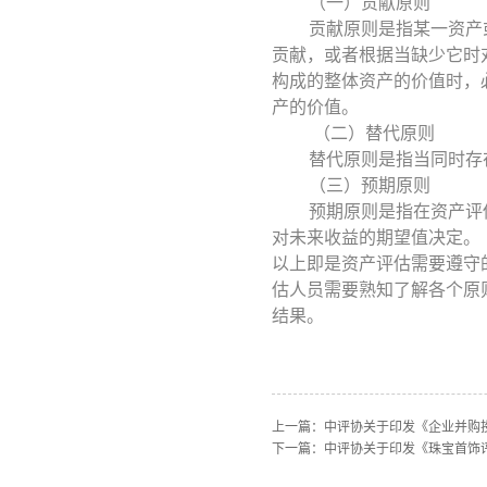
（一）贡献原则
贡献原则是指某一资产
贡献，或者根据当缺少它时
构成的整体资产的价值时，
产的价值。
（二）替代原则
替代原则是指当同时存
（三）预期原则
预期原则是指在资产评
对未来收益的期望值决定。
以上即是资产评估需要遵守
估人员需要熟知了解各个原
结果。
上一篇：
中评协关于印发《企业并购
下一篇：
中评协关于印发《珠宝首饰