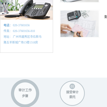
电话：
020-37601656
传真：
020-37601656-810
地址：
广州市越秀区寺右新马
路五羊新城广场15楼1518房
审计工作
接受审计
步骤
委托