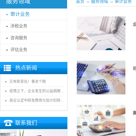
服务领域
首页
→
服务领域
→
审计业务
审计业务
涉税业务
咨询服务
评估业务
热点新闻
又有新变化！事关个税
疫情之下，企业发生的公益捐赠如何进行会计处理
高企认定中研发费用与加计扣除的研发费用差异
联系我们