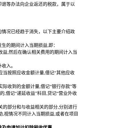
即退等办法向企业返还的税款，属于以
的情况已经趋于消失，以下主要介绍政
生的期间计入当期损益,即：
收益,然后在确认相关费用的期间计入当
外收入。
应当按照应收金额计量,借记“其他应收
际收到的金额计量,借记“银行存款”等
的,借记“递延收益”科目,贷记“营业外收
关的部分和与收益相关的部分,分别进行
,视情况不同计入当期损益,或者在项目
除及申请加计扣除税收优惠