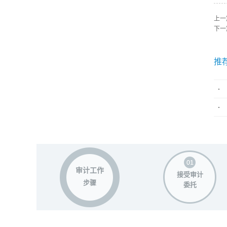
上一
下一
推
审计工作
接受审计
步骤
委托