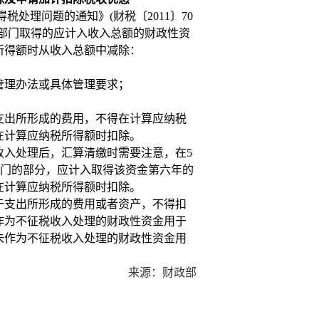
处理问题的通知》(财税〔2011〕70
部门取得的应计入收入总额的财政性资
所得额时从收入总额中减除：
管理办法或具体管理要求；
支出所形成的费用，不得在计算应纳税
在计算应纳税所得额时扣除。
收入处理后，汇算清缴时需要注意，在5
部门的部分，应计入取得该资金第六年的
在计算应纳税所得额时扣除。
于支出所形成的费用或者资产，不得扣
作为不征税收入处理的财政性资金用于
未作为不征税收入处理的财政性资金用
来源：财政部