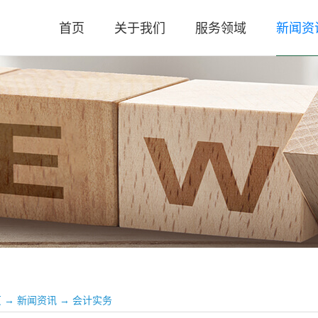
首页
关于我们
服务领域
新闻资
公司简介
审计业务
公司新
公司荣誉
涉税业务
高新政
执业资质
咨询服务
税务法
公司文化
评估业务
会计实
评估实
时政要
页
→
新闻资讯
→
会计实务