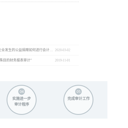
疫情之下，企业发生的公益捐赠如何进行会计处理
2020
-
03
-
02
殊目的财务报表审计”
2019
-
11
-
01
实施进一步
完成审计工作
审计程序