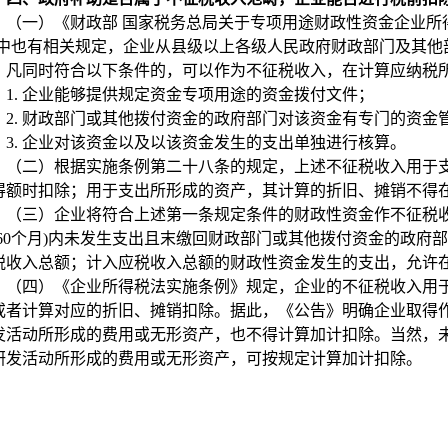
（一）
《财政部 国家税务总局关于专项用途财政性资金企业所得税
)中也有相关规定，企业从县级以上各级人民政府财政部门及其他
，凡同时符合以下条件的，可以作为不征税收入，在计算应纳税
1.
企业能够提供规定资金专项用途的资金拨付文件；
2.
财政部门或其他拨付资金的政府部门对该资金有专门的资金
3.
企业对该资金以及以该资金发生的支出单独进行核算。
（二）根据实施条例第二十八条的规定，上述不征税收入用于
得额时扣除；用于支出所形成的资产，其计算的折旧、摊销不得
（三）企业将符合上述第一条规定条件的财政性资金作不征税
(60个月)内未发生支出且末缴回财政部门或其他拨付资金的政府
税收入总额；计入应税收入总额的财政性资金发生的支出，允许
（四）《企业所得税法实施条例》规定，企业的不征税收入用
或者计算对应的折旧、摊销扣除。据此，《公告》明确企业取得
发活动所形成的费用或无形资产，也不得计算加计扣除。当然，
研发活动所形成的费用或无形资产，可按规定计算加计扣除。