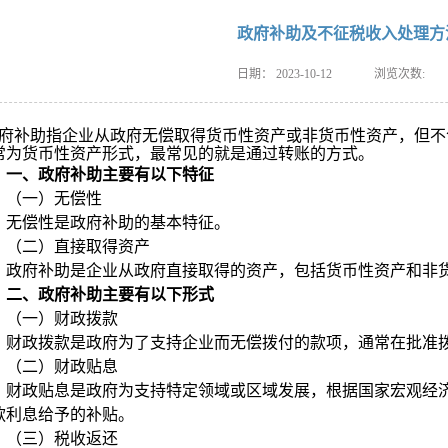
政府补助及不征税收入处理方
日期：
2023-10-12
浏览次数:
府补助指企业从政府无偿取得货币性资产或非货币性资产，但不
常为货币性资产形式，最常见的就是通过转账的方式。
一、政府补助主要有以下特征
（一）
无偿性
无偿性是政府补助的基本特征。
（二）
直接取得资产
政府补助是企业从政府直接取得的资产，包括货币性资产和非
二、政府补助主要有以下形式
（一）
财政拨款
财政拨款是政府为了支持企业而无偿拨付的款项，通常在批准
（二）
财政贴息
财政贴息是政府为支持特定领域或区域发展，根据国家宏观经
款利息给予的补贴。
（三）
税收返还