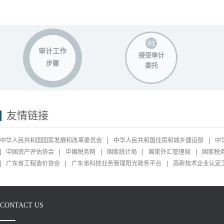
审计工作
接受审计
步骤
委托
友情链接
中华人民共和国国家发展和改革委员会
中华人民共和国住房和城乡建设部
中
中国资产评估协会
中国税务网
国家统计局
国家外汇管理局
国家税
广东省工程造价协会
广东省科技业务管理阳光政务平台
高新技术企业认定
CONTACT US