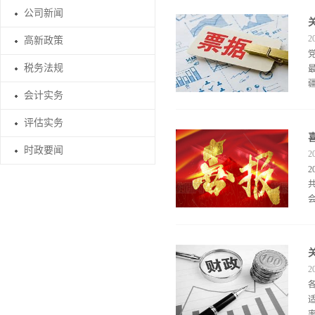
公司新闻
2
高新政策
税务法规
会计实务
评估实务
时政要闻
2
2