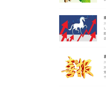
2
展
2