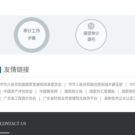
审计工作
接受审计
步骤
委托
友情链接
中华人民共和国国家发展和改革委员会
中华人民共和国住房和城乡建设部
中
中国资产评估协会
中国税务网
国家统计局
国家外汇管理局
国家税
广东省工程造价协会
广东省科技业务管理阳光政务平台
高新技术企业认定
CONTACT US